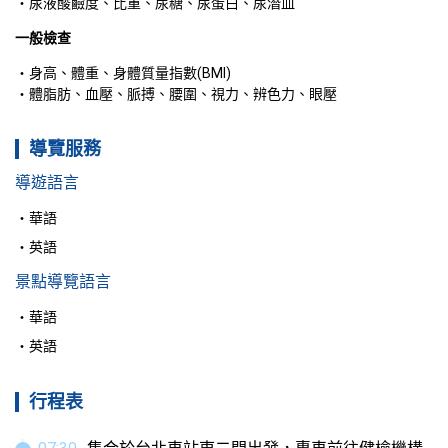
尿液酸鹼度、比重、尿糖、尿蛋白、尿潛血 
一般檢查
身高、體重、身體質量指數(BMI)
體脂肪、血壓、脈搏、腰圍、視力、辨色力、眼壓
導覽服務
導遊語言
華語
英語
景點導覽語言
華語
英語
行程表