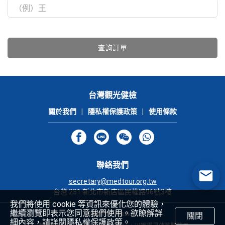
查詢訂單
台灣觀光健檢
關於我們
|
隱私權保護政策
|
使用條款
聯絡我們
secretary@medtour.org.tw
台灣 231 新北市新店區民權路96號3樓
我們將使用 cookie 等資訊來優化您的體驗，
繼續瀏覽即表示您同意我們使用。欲瞭解詳
Powered by Rezio
關閉
細內容，請詳閱隱私權保護政策。